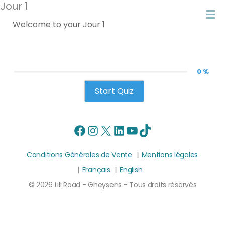
Jour 1
Welcome to your Jour 1
0 %
Start Quiz
Facebook
Instagram
X
LinkedIn
YouTube
TikTok
Conditions Générales de Vente
Mentions légales
Français
English
© 2026 Lili Road - Gheysens - Tous droits réservés