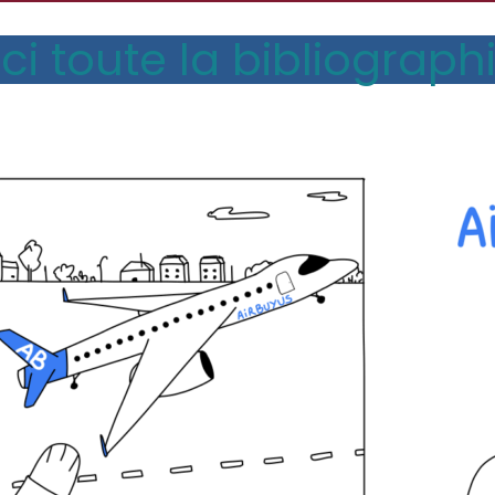
ci toute la bibliographi