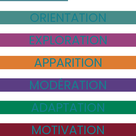
OR
IENTATION
EXPLORATION
APPARITI
ON
MODÉRATIO
N
ADAPTATION
MOTIVATION