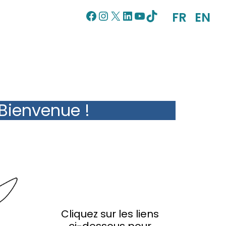
Facebook
Instagram
X
LinkedIn
YouTube
TikTok
FR
EN
Bienvenue !
Cliquez sur les liens