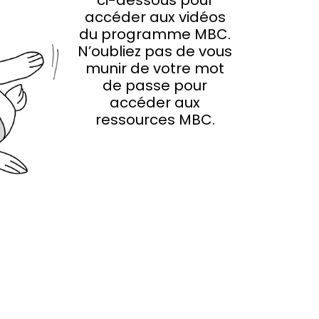
ci-dessous pour
accéder aux vidéos
du programme MBC.
N’oubliez pas de vous
munir de votre mot
de passe pour
accéder aux
ressources MBC.