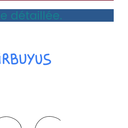
e détaillée.