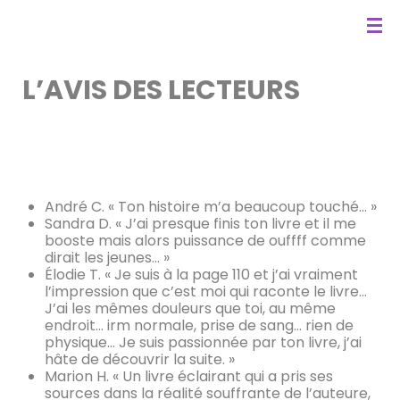
L’AVIS DES LECTEURS
André C. « Ton histoire m’a beaucoup touché… »
Sandra D. « J’ai presque finis ton livre et il me
booste mais alors puissance de ouffff comme
dirait les jeunes… »
Élodie T. « Je suis à la page 110 et j’ai vraiment
l’impression que c’est moi qui raconte le livre…
J’ai les mêmes douleurs que toi, au même
endroit… irm normale, prise de sang… rien de
physique… Je suis passionnée par ton livre, j’ai
hâte de découvrir la suite. »
Marion H. « Un livre éclairant qui a pris ses
sources dans la réalité souffrante de l’auteure,