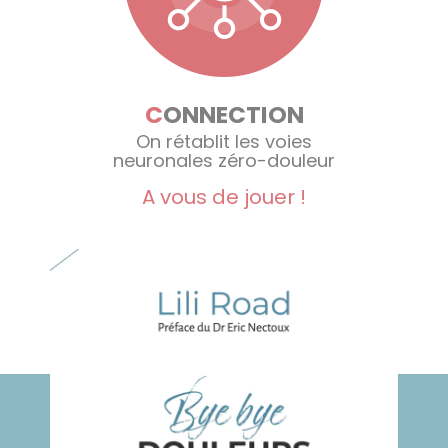
C
ONNECTION
On rétablit les voies
neuronales zéro-douleur
A vous de jouer !