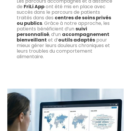
Les parcours accompagnés et à distance
de
FriLi App
ont été mis en place avec
succès dans le parcours de patients
traités dans des
centres de soins privés
ou publics
. Grâce à notre approche, les
patients bénéficient d’un
suivi
personnalisé
, d’un
accompagnement
bienveillant
et d’
outils adaptés
pour
mieux gérer leurs douleurs chroniques et
leurs troubles du comportement
alimentaire.