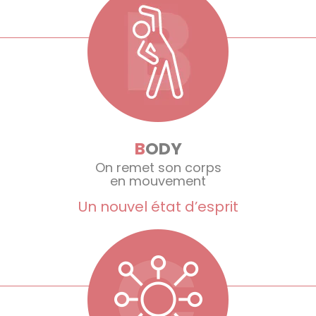
B
ODY
On remet son corps
en mouvement
Un nouvel état d’esprit