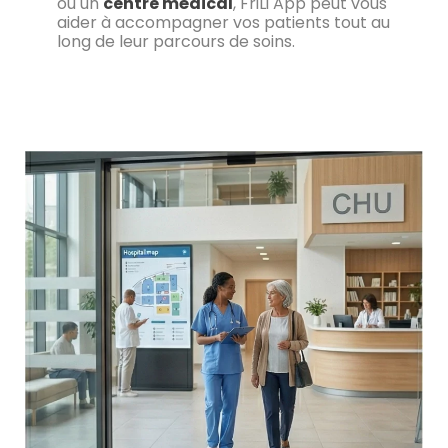
ou un
centre médical
, FriLi App peut vous
aider à accompagner vos patients tout au
long de leur parcours de soins.