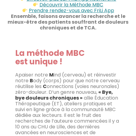
Découvrir la Méthode MBC
Prendre rendez-vous avec FriLi App
Ensemble, faisons avancer la recherche et le
mieux-être des patients souffrant de douleurs
chroniques et de TCA.
La méthode MBC
est unique !
Apaiser notre
M
ind (cerveau) et réinvestir
notre
B
ody (corps) pour que notre cerveau
réutilise les
C
onnections (voies neuronales)
zéro-douleur. D’un genre nouveau,
« Bye,
bye douleurs chroniques »
allie Éducation
Thérapeutique (ET), ateliers pratiques et
suivi en ligne grâce à la communauté MBC
dédiée aux lecteurs. Il est le fruit des
recherches de l’auteure commencées il y a
10 ans au CHU de Lille, des dernières
avancées en neurosciences et de