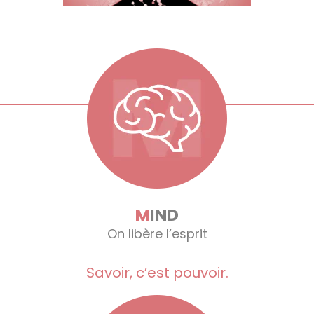
M
IND
On libère l’esprit
Savoir, c’est pouvoir.