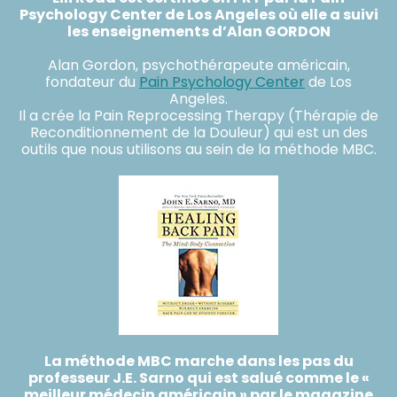
Psychology Center de Los Angeles où elle a suivi
les enseignements d’Alan GORDON
Alan Gordon, psychothérapeute américain,
fondateur du
Pain Psychology Center
de Los
Angeles.
Il a crée la Pain Reprocessing Therapy (Thérapie de
Reconditionnement de la Douleur) qui est un des
outils que nous utilisons au sein de la méthode MBC.
La méthode MBC marche dans les pas du
professeur J.E. Sarno qui est salué comme le «
meilleur médecin américain » par le magazine