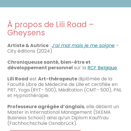
À propos de Lili Road –
Gheysens
Artiste & Autrice
:
J’ai mal mais je me soigne
–
City éditions (2024)
Chroniqueuse santé, bien-être et
développement personnel
sur la
RCF Belgique
.
Lili Road
est
Art-thérapeute
diplômée de la
Faculté Libre de Médecine de Lille et certifiée en
PRT, Yoga (RYT- 500), Méditation (CMT- 500), PNL
et Hypnothérapie.
Professeure agrégée d’anglais
, elle détient un
Master in International Management (SKEMA
Business School) ainsi qu’un Diplom Kauffrau
(Fachhochschule Osnabrück).