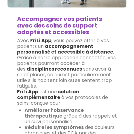
Accompagner vos patients
avec des soins de support
adaptés et accessibles
Avec
FriLi App
, vous pouvez offrir à vos
patients un
accompagnement
personnalisé et accessible à distance
.
Grâce à notre application connectée, vos
patients pourront accéder à
des
disciplines reconnues
sans avoir à
se déplacer, ce qui est particulièrement
utile s’ils habitent loin ou se sentent trop
fatigués.
FriLi App
est une
solution
complémentaire
à vos protocoles de
soins, conçue pour :
Améliorer l’observance
thérapeutique
grâce à des rappels et
un suivi personnalisé.
Réduire les symptômes
des douleurs
chroniques et des TCA par des